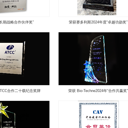
“长期战略合作伙伴奖”
荣获赛多利斯2024年度“卓越功勋奖”
TCC合作二十载纪念奖牌
荣获 Bio-Techne2024年“合作共赢奖