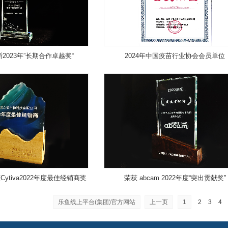
2023年”长期合作卓越奖“
2024年中国疫苗行业协会会员单位
ytiva2022年度最佳经销商奖
荣获 abcam 2022年度“突出贡献奖”
乐鱼线上平台(集团)官方网站
上一页
1
2
3
4