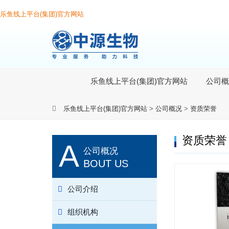
乐鱼线上平台(集团)官方网站
乐鱼线上平台(集团)官方网站
公司概
乐鱼线上平台(集团)官方网站
>
公司概况
>
资质荣誉
资质荣誉
A
公司概况
BOUT US
公司介绍
组织机构