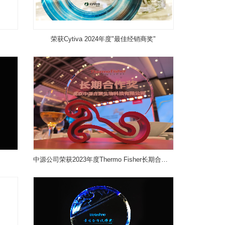
荣获Cytiva 2024年度"最佳经销商奖"
”
中源公司荣获2023年度Thermo Fisher长期合作奖