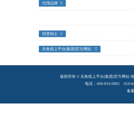
代理品牌
招贤纳士
乐鱼线上平台(集团)官方网站
版权所有 © 乐鱼线上平台(集团)官方网站
地
电话：400-810-0881 010-8
备