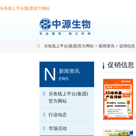
乐鱼线上平台(集团)官方网站
乐鱼线上平台(集团)官方网站
>
新闻资讯
>
促销信息
促销信息
N
新闻资讯
EWS
乐鱼线上平台(集团)
官方网站
行业动态
市场活动