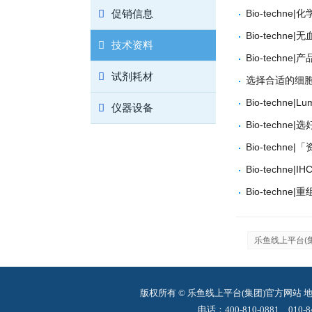
促销信息
Bio-techn
技术资料
Bio-techn
试剂耗材
选择合适的细
Bio-techn
仪器设备
Bio-techn
Bio-techne
Bio-tech
乐鱼线上平台(
版权所有 © 乐鱼线上平台(集团)官方网站
地
电话：400-810-0881 010-8