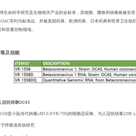
为全球生命科学研究及生物相关产业的金标准，其细胞、菌株和病毒株被全世
DA AOAC等列为标准品、并被美国药典、欧洲药典、日本药典和世界卫
发和质量控制领域。
8病毒及核酸
：人冠状病毒OC43
-1558是小鼠传代病毒(ATCC®VR-759)的细胞适应株。与人冠状病毒229E (
合于呼吸道疾病研究