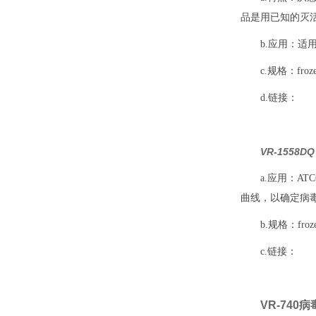
品是用已知的灭
b.应用：适用
c.规格：frozen 
d.链接：
VR-1558
a.应用：A
曲线，以确定病
b.规格：frozen,
c.链接：
VR-740