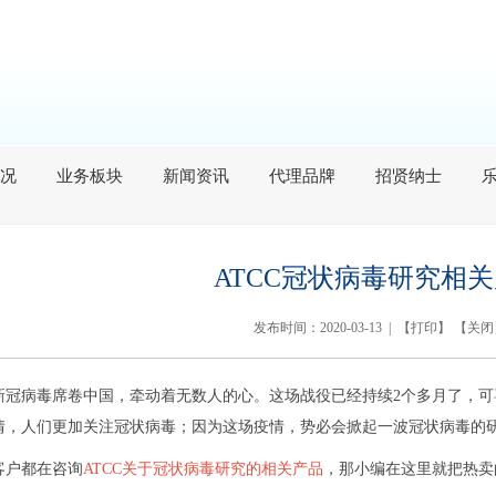
况
业务板块
新闻资讯
代理品牌
招贤纳士
ATCC冠状病毒研究相
发布时间：2020-03-13 | 【
打印
】 【
关闭
新冠病毒席卷中国，牵动着无数人的心。这场战役已经持续2个多月了，
情，人们更加关注冠状病毒；因为这场疫情，势必会掀起一波冠状病毒的
客户都在咨询
ATCC关于冠状病毒研究的相关产品
，那小编在这里就把热卖