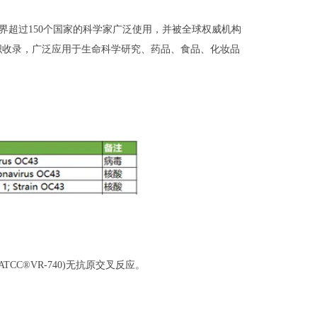
界超过150个国家的科学家广泛使用，并被全球权威机构
生组织收录，广泛应用于生命科学研究、药品、食品、化妆品
ATCC®VR-740)无抗原交叉反应。