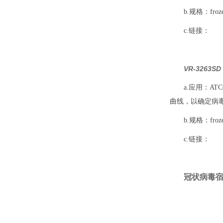
b.规格：frozen,
c.链接：
VR-3263
a.应用：A
曲线，以确定病
b.规格：frozen,
c.链接：
冠状病毒