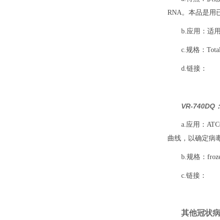
RNA。本品是
b.应用：适用
c.规格：Total R
d.链接：
VR-740D
a.应用：A
曲线，以确定病
b.规格：frozen,
c.链接：
其他冠状