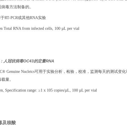
活病毒方法制备的。
于RT-PCR或其他RNA实验
Total RNA from infected cells, 100 µL per vial
DQ：人冠状病毒OC43的定量RNA
TCC® Genuine Nucleics可用于实验分析，检验，校准，监测每天的
毒载量。
 Specification range: ≥1 x 105 copies/µL, 100 µL per vial
病毒及核酸