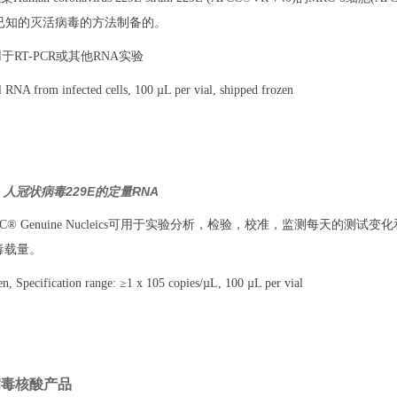
用已知的灭活病毒的方法制备的。
于RT-PCR或其他RNA实验
NA from infected cells, 100 µL per vial, shipped frozen
Q：人冠状病毒229E的定量RNA
TCC® Genuine Nucleics可用于实验分析，检验，校准，监测每天的
毒载量。
 Specification range: ≥1 x 105 copies/µL, 100 µL per vial
病毒核酸产品