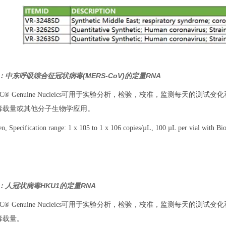
SD：中东呼吸综合征冠状病毒(MERS-CoV)的定量RNA
TCC® Genuine Nucleics可用于实验分析，检验，校准，监测每天的
毒载量或其他分子生物学应用。
 Specification range: 1 x 105 to 1 x 106 copies/µL, 100 µL per vial with Bi
SD：人冠状病毒HKU1的定量RNA
TCC® Genuine Nucleics可用于实验分析，检验，校准，监测每天的
毒载量。