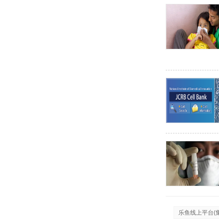
乐鱼线上平台(