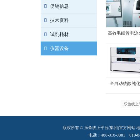
促销信息
技术资料
试剂耗材
仪器设备
全自动核酸纯
乐鱼线上
版权所有 © 乐鱼线上平台(集团)官方网站
地
电话：400-810-0881 010-8